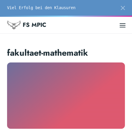
Viel Erfolg bei den Klausuren
FS MPIC
fakultaet-mathematik