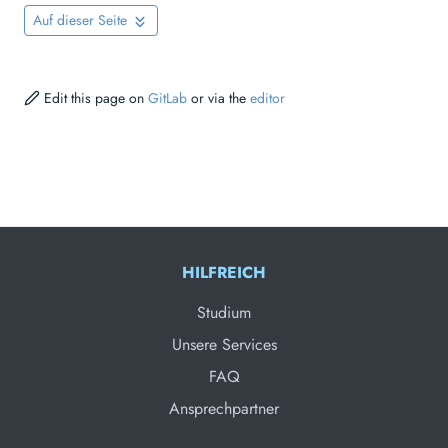
Auf dieser Seite
Edit this page on
GitLab
or via the
editor
HILFREICH
Studium
Unsere Services
FAQ
Ansprechpartner