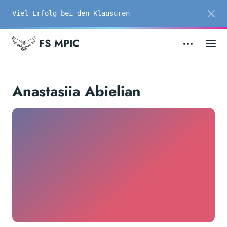
Viel Erfolg bei den Klausuren
FS MPIC
Anastasiia Abielian