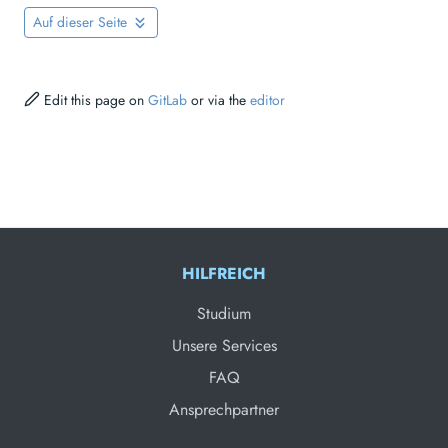
Auf dieser Seite
Edit this page on
GitLab
or via the
editor
HILFREICH
Studium
Unsere Services
FAQ
Ansprechpartner