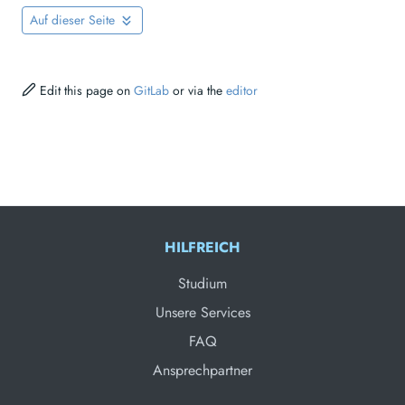
Auf dieser Seite
Edit this page on
GitLab
or via the
editor
HILFREICH
Studium
Unsere Services
FAQ
Ansprechpartner