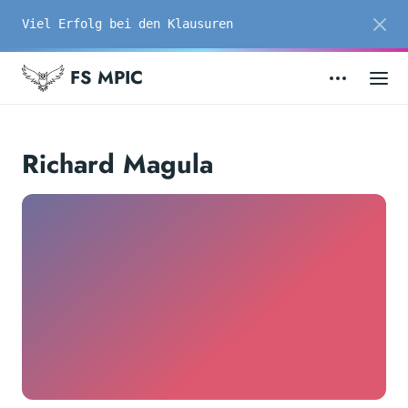
Viel Erfolg bei den Klausuren
FS MPIC
Richard Magula