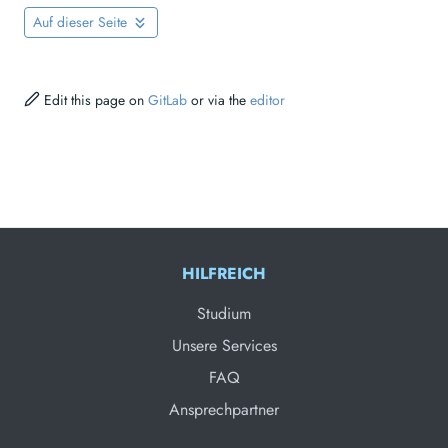
Auf dieser Seite
Edit this page on
GitLab
or via the
editor
HILFREICH
Studium
Unsere Services
FAQ
Ansprechpartner