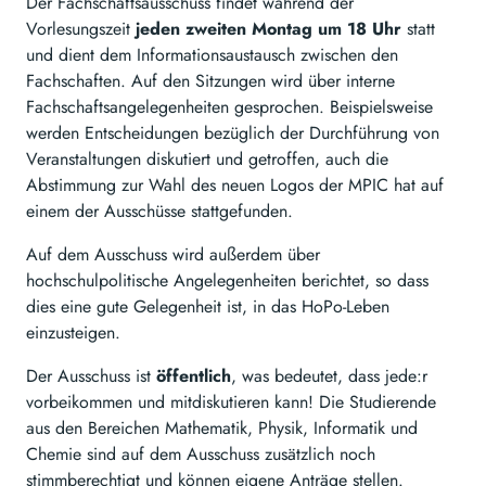
Der Fachschaftsausschuss findet während der
Vorlesungszeit
jeden zweiten Montag um 18 Uhr
statt
und dient dem Informationsaustausch zwischen den
Fachschaften. Auf den Sitzungen wird über interne
Fachschaftsangelegenheiten gesprochen. Beispielsweise
werden Entscheidungen bezüglich der Durchführung von
Veranstaltungen diskutiert und getroffen, auch die
Abstimmung zur Wahl des neuen Logos der MPIC hat auf
einem der Ausschüsse stattgefunden.
Auf dem Ausschuss wird außerdem über
hochschulpolitische Angelegenheiten berichtet, so dass
dies eine gute Gelegenheit ist, in das HoPo-Leben
einzusteigen.
Der Ausschuss ist
öffentlich
, was bedeutet, dass jede:r
vorbeikommen und mitdiskutieren kann! Die Studierende
aus den Bereichen Mathematik, Physik, Informatik und
Chemie sind auf dem Ausschuss zusätzlich noch
stimmberechtigt und können eigene Anträge stellen.