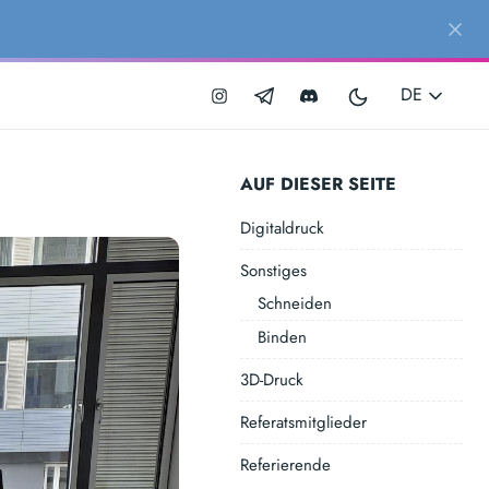
DE
AUF DIESER SEITE
Digitaldruck
Sonstiges
Schneiden
Binden
3D-Druck
Referatsmitglieder
Referierende