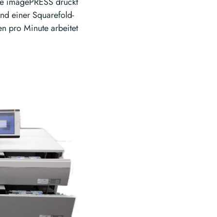
Die imagePRESS druckt
und einer Squarefold-
en pro Minute arbeitet