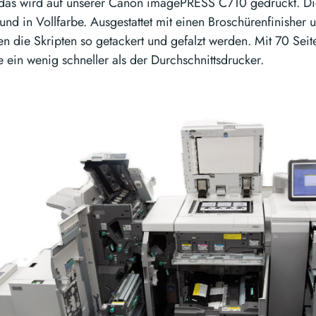
ll das wird auf unserer Canon imagePRESS C710 gedruckt. 
 und in Vollfarbe. Ausgestattet mit einen Broschürenfinisher 
en die Skripten so getackert und gefalzt werden. Mit 70 Seit
 ein wenig schneller als der Durchschnittsdrucker.