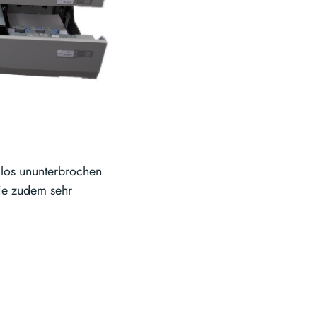
los ununterbrochen
sie zudem sehr