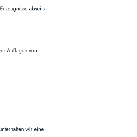
Erzeugnisse abseits
ere Auflagen von
nterhalten wir eine