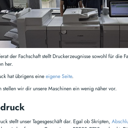
erat der Fachschaft stellt Druckerzeugnisse sowohl für die Fa
en her.
ck hat übrigens eine
eigene Seite
.
 stellen wir dir unsere Maschinen ein wenig näher vor.
ldruck
uck stellt unser Tagesgeschäft dar. Egal ob Skripten,
Abschlu