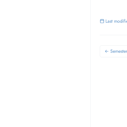
Last modif
← Semester