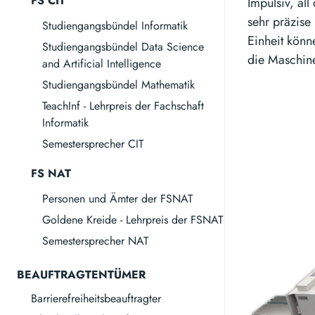
FS CIT
Impulsiv, a
sehr präzise
Studiengangsbündel Informatik
Einheit könn
Studiengangsbündel Data Science
die Maschine
and Artificial Intelligence
Studiengangsbündel Mathematik
TeachInf - Lehrpreis der Fachschaft
Informatik
Semestersprecher CIT
FS NAT
Personen und Ämter der FSNAT
Goldene Kreide - Lehrpreis der FSNAT
Semestersprecher NAT
BEAUFTRAGTENTÜMER
Barrierefreiheitsbeauftragter