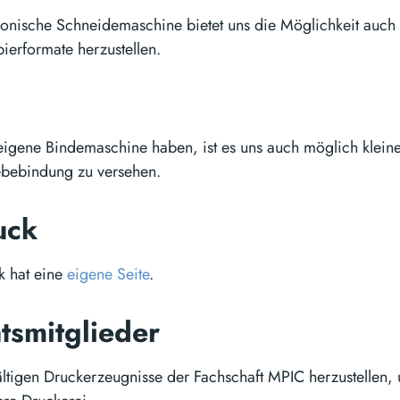
ronische Schneidemaschine bietet uns die Möglichkeit auch 
ierformate herzustellen.
n
eigene Bindemaschine haben, ist es uns auch möglich klein
ebebindung zu versehen.
uck
k hat eine
eigene Seite
.
tsmitglieder
ältigen Druckerzeugnisse der Fachschaft MPIC herzustellen, u