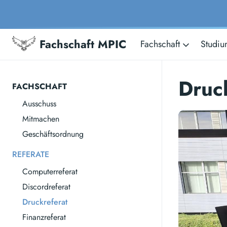
Fachschaft MPIC
Fachschaft
Studi
Druc
FACHSCHAFT
Ausschuss
Mitmachen
Geschäftsordnung
REFERATE
Computerreferat
Discordreferat
Druckreferat
Finanzreferat