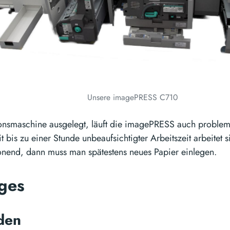
Unsere imagePRESS C710
onsmaschine ausgelegt, läuft die imagePRESS auch problem
t bis zu einer Stunde unbeaufsichtigter Arbeitszeit arbeitet 
nend, dann muss man spätestens neues Papier einlegen.
iges
iden