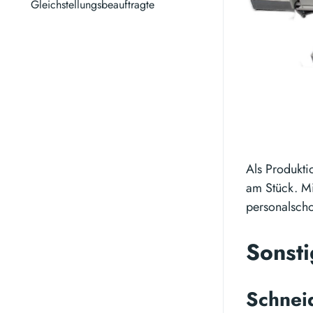
Gleichstellungsbeauftragte
Als Produkti
am Stück. Mi
personalscho
Sonst
Schne