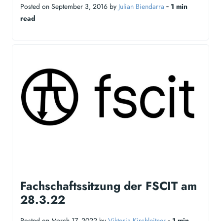
Posted on September 3, 2016 by
Julian Biendarra
‐
1 min
read
Fachschaftssitzung der FSCIT am
28.3.22
Posted on March 17, 2022 by
Viktoria Kirchleitner
‐
1 min