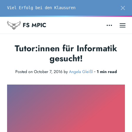
Viel Erfolg bei den Klausuren
FS MPIC
Tutor:innen für Informatik
gesucht!
Posted on October 7, 2016 by
Angela Gleißl
‐
1 min read