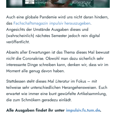
Auch eine globale Pandemie wird uns nicht daran hindern,
das
Fachschaftsmagazin
impulsiv
herauszugeben
.
Angesichts der Umstände Ausgaben dieses und
(wahrscheinlich) nächstes Semester jedoch rein digital
veröffentlicht.
Abseits aller Erwartungen ist das Thema dieses Mal bewusst
nicht die Coronakrise. Obwohl man dazu sicherlich sehr
interessante Dinge schreiben kann, denken wir, dass wir im
Moment alle genug davon haben.
Stattdessen steht dieses Mal
Literatur
im Fokus – mit
teilweise sehr unterschiedlichen Herangehensweisen. Euch
erwartet wie immer eine bunt gewürfelte Artikelsammlung,
die zum Schmökern geradezu einlädt.
Alle Ausgaben findet ihr unter
impulsiv.fs.tum.de
.