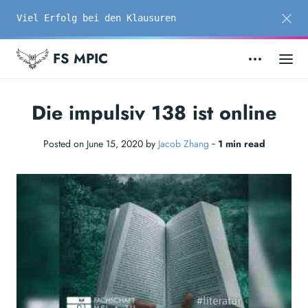
Viel Erfolg bei den Klausuren
FS MPIC
Die impulsiv 138 ist online
Posted on June 15, 2020 by
Jacob Zhang
‐
1 min read