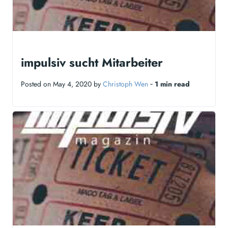
impulsiv sucht Mitarbeiter
Posted on May 4, 2020 by
Christoph Wen
‐
1 min read