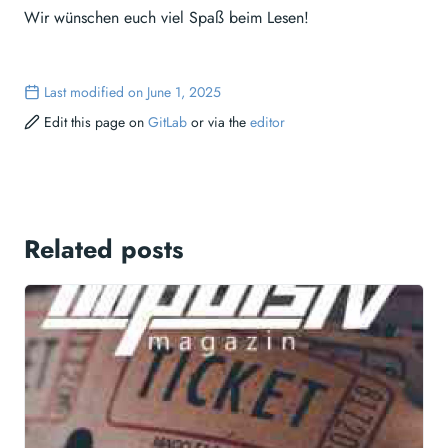
Wir wünschen euch viel Spaß beim Lesen!
Last modified on June 1, 2025
Edit this page on
GitLab
or via the
editor
Related posts