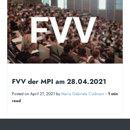
FVV der MPI am 28.04.2021
Posted on April 27, 2021 by
Maria Gabriela Cudmani
‐
1 min
read