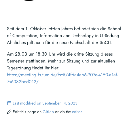
Seit dem 1. Oktober letzten Jahres befindet sich die School
of Computation, Information and Technology in Gründung.
Ähnliches gilt auch für die neue Fachschaft der SoCIT.
Am 28.03 um 18:30 Uhr wird die dritte Sitzung dieses
Semester stattfinden. Mehr zur Sitzung und zur aktuellen
Tagesrdnung findet ihr hier:
https://meeting.fs.tum.de/fscit/4fda4a66-907e-4150-a1af-
7a6382bed012/
Last modified on September 14, 2023
Edit this page on
GitLab
or via the
editor