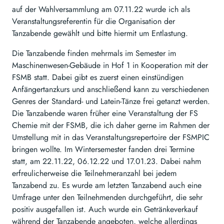
auf der Wahlversammlung am 07.11.22 wurde ich als
Veranstaltungsreferentin für die Organisation der
Tanzabende gewählt und bitte hiermit um Entlastung.
Die Tanzabende finden mehrmals im Semester im
Maschinenwesen-Gebäude in Hof 1 in Kooperation mit der
FSMB statt. Dabei gibt es zuerst einen einstündigen
Anfängertanzkurs und anschließend kann zu verschiedenen
Genres der Standard- und Latein-Tänze frei getanzt werden.
Die Tanzabende waren früher eine Veranstaltung der FS
Chemie mit der FSMB, die ich daher gerne im Rahmen der
Umstellung mit in das Veranstaltungsrepertoire der FSMPIC
bringen wollte. Im Wintersemester fanden drei Termine
statt, am 22.11.22, 06.12.22 und 17.01.23. Dabei nahm
erfreulicherweise die Teilnehmeranzahl bei jedem
Tanzabend zu. Es wurde am letzten Tanzabend auch eine
Umfrage unter den Teilnehmenden durchgeführt, die sehr
positiv ausgefallen ist. Auch wurde ein Getränkeverkauf
während der Tanzabende angeboten, welche allerdings