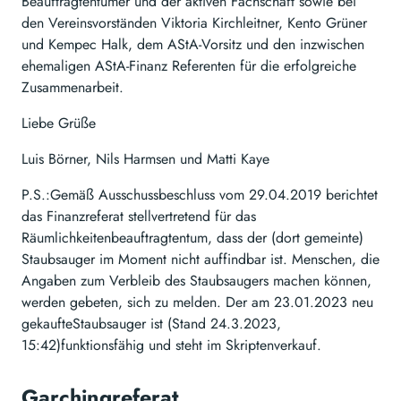
Beauftragtentümer und der aktiven Fachschaft sowie bei
den Vereinsvorständen Viktoria Kirchleitner, Kento Grüner
und Kempec Halk, dem AStA-Vorsitz und den inzwischen
ehemaligen AStA-Finanz Referenten für die erfolgreiche
Zusammenarbeit.
Liebe Grüße
Luis Börner, Nils Harmsen und Matti Kaye
P.S.:Gemäß Ausschussbeschluss vom 29.04.2019 berichtet
das Finanzreferat stellvertretend für das
Räumlichkeitenbeauftragtentum, dass der (dort gemeinte)
Staubsauger im Moment nicht auffindbar ist. Menschen, die
Angaben zum Verbleib des Staubsaugers machen können,
werden gebeten, sich zu melden. Der am 23.01.2023 neu
gekaufteStaubsauger ist (Stand 24.3.2023,
15:42)funktionsfähig und steht im Skriptenverkauf.
Garchingreferat