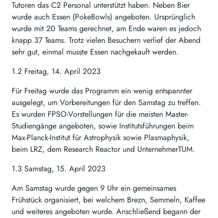
Tutoren das C2 Personal unterstützt haben. Neben Bier
wurde auch Essen (PokeBowls) angeboten. Ursprünglich
wurde mit 20 Teams gerechnet, am Ende waren es jedoch
knapp 37 Teams. Trotz vielen Besuchern verlief der Abend
sehr gut, einmal musste Essen nachgekauft werden.
1.2 Freitag, 14. April 2023
Für Freitag wurde das Programm ein wenig entspannter
ausgelegt, um Vorbereitungen für den Samstag zu treffen.
Es wurden FPSO-Vorstellungen für die meisten Master-
Studiengänge angeboten, sowie Institutsführungen beim
Max-Planck-Institut für Astrophysik sowie Plasmaphysik,
beim LRZ, dem Research Reactor und UnternehmerTUM.
1.3 Samstag, 15. April 2023
Am Samstag wurde gegen 9 Uhr ein gemeinsames
Frühstück organisiert, bei welchem Brezn, Semmeln, Kaffee
und weiteres angeboten wurde. Anschließend begann der