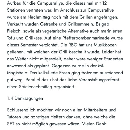
Aufbau für die Campusrallye, die dieses mal mit 12
Stationen vertreten war. Im Anschluss zur Campusrallye
wurde am Nachmittag noch mit dem Grillen angefangen.
Verkauft wurden Getränke und Grillsemmeln. Es gab
Fleisch, sowie als vegetarische Alternative auch marinierten
Tofu und Grillkäse. Auf eine Pfefferbombenmarinade wurde
dieses Semester verzichtet. Die RBG hat uns Musikboxen
geliehen, mit welchen der Grill beschallt wurde. Leider hat
das Wetter nicht mitgespielt, daher ware weniger Studenten
anwesend als geplant. Gegessen wurde in der MI-
Magistrale. Das kalkulierte Essen ging trotzdem ausreichend
gut weg. Parallel dazu hat das liebe Veranstaltungsreferat
einen Spielenachmittag organisiert.
1.4 Danksagungen
Schlussendlich möchten wir noch allen Mitarbeitern und
Tutoren und sonstigen Helfern danken, ohne welche die
SET so nicht möglich gewesen wären. Vielen Dank