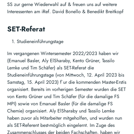
SS zur gerne Wiederwahl auf & freuen uns auf weitere
Interessenten am iRef. David Bonello & Benedikt Breitkopf
SET-Referat
Studieneinführungstage
Im vergangenen Wintersemester 2022/2023 haben wir
(Emanuel Basler, Aly ElSharaby, Kento Grüner, Tassilo
Lemke und Tim Schäfer) als SET-Referat die
Studieneinführungstage (von Mittwoch, 12. April 2023 bis
Samstag, 15. April 2023) f ̈ur die kommenden Master-Erstis
organisiert. Bereits im vorherigen Semester wurden die SET
von Kento Grüner und Tim Schäfer (für die damalige FS
MPI) sowie von Emanuel Basler (für die damalige FS
Chemie) organisiert. Aly ElSharaby und Tassilo Lemke
haben zuvor als Mitarbeiter mitgeholfen, und wurden nun
als SET-Referent best-möglich eingelernt. Im Zuge des
Zusammenschlusses der beiden Fachschaften, haben wir