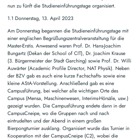
nun zu fünft die Studieneinführungstage organisiert.
1.1 Donnerstag, 13. April 2023
Am Donnerstag begannen die Studieneinführungstage mit
einer englischen Begrüßungszentralveranstaltung für die
Master-Erstis. Anwesend waren Prof. Dr. Hans-Joachim
Bungartz (Dekan der School of CIT), Dr. Joachim Krause
(3. Bürgermeister der Stadt Garching) sowie Prof. Dr. Willi
Auwärter (Academic Profile Director, NAT Physik). Neben
der BZV gab es auch eine kurze Fachschafts- sowie eine
kleine AStA-Vorstellung. Anschließend gab es eine
Campusführung, bei welcher alle wichtigen Orte des
Campus (Mensa, Maschinenwesen, Interims-Hörsäle, usw.)
gezeigt wurden. Die Campusführung endete dann in der
CampusCneipe, wo die Gruppen nach und nach
eintrudelten und der Abend in einem großen
Bierpongturnier ausklang. Organisiert wurde das Turnier in
Kooperation mit der CampusCneipe (C2), wobei die