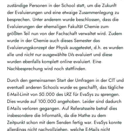
zuständige Personen in der School statt, um die Zukunft
der Evaluierungen und eine etwaige Zusammenlegung zu
besprechen. Unter anderem wurde beschlossen, dass die
Evaluierungen der ehemaligen Fakultät Chemie zum
größten Teil nun von der Fachschaft verwaltet wird. Zudem
wurde in der Chemie auch dieses Semester das
Evaluierungskonzept der Physik ausgetestet, d.h. es wurden
alle und nicht nur ausgewählte LVs evaluiert und diese
wurden ebenfalls komplett online evaluiert. Eine
Nachbesprechung wird noch stattfinden.
Durch den gemeinsamen Start der Umfragen in der CIT und
eventuell anderen Schools wurde es geschafft, das tägliche
E-Mail-Limit von 50.000 des LRZ für EvaSys zu sprengen.
Dies wurde auf 100.000 angehoben. Leider sind dadurch
E-Mails verloren gegangen. Auf Referatsseite betraf dies
insbesondere die Informatik, da die Mathe zu dem
Zeitpunkt schon mit dem Senden fertig war. EvaSys konnte
allerdings nicht nachvollziehen, welche E-Mails nicht