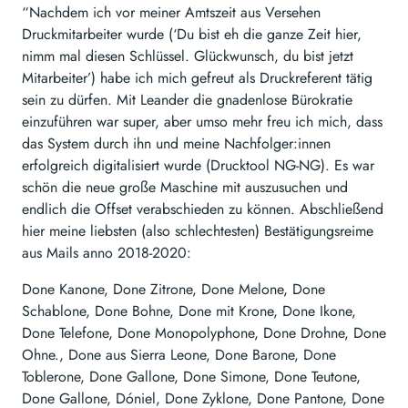
“Nachdem ich vor meiner Amtszeit aus Versehen
Druckmitarbeiter wurde (‘Du bist eh die ganze Zeit hier,
nimm mal diesen Schlüssel. Glückwunsch, du bist jetzt
Mitarbeiter’) habe ich mich gefreut als Druckreferent tätig
sein zu dürfen. Mit Leander die gnadenlose Bürokratie
einzuführen war super, aber umso mehr freu ich mich, dass
das System durch ihn und meine Nachfolger:innen
erfolgreich digitalisiert wurde (Drucktool NG-NG). Es war
schön die neue große Maschine mit auszusuchen und
endlich die Offset verabschieden zu können. Abschließend
hier meine liebsten (also schlechtesten) Bestätigungsreime
aus Mails anno 2018-2020:
Done Kanone, Done Zitrone, Done Melone, Done
Schablone, Done Bohne, Done mit Krone, Done Ikone,
Done Telefone, Done Monopolyphone, Done Drohne, Done
Ohne., Done aus Sierra Leone, Done Barone, Done
Toblerone, Done Gallone, Done Simone, Done Teutone,
Done Gallone, Dóniel, Done Zyklone, Done Pantone, Done