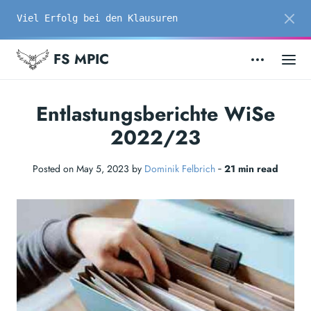
Viel Erfolg bei den Klausuren
FS MPIC
Entlastungsberichte WiSe
2022/23
Posted on May 5, 2023 by
Dominik Felbrich
‐
21 min read