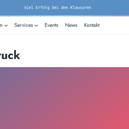
Viel Erfolg bei den Klausuren
um
Services
Events
News
Kontakt
ruck