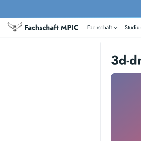
Fachschaft MPIC
Fachschaft
Studi
3d-d