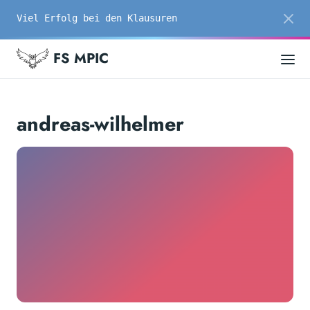
Viel Erfolg bei den Klausuren
FS MPIC
andreas-wilhelmer