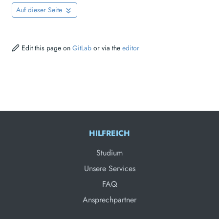
Auf dieser Seite
Edit this page on
GitLab
or via the
editor
HILFREICH
Studium
Unsere Services
FAQ
Ansprechpartner