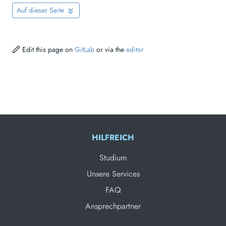
Auf dieser Seite
Edit this page on
GitLab
or via the
editor
HILFREICH
Studium
Unsere Services
FAQ
Ansprechpartner