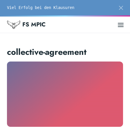
Viel Erfolg bei den Klausuren
FS MPIC
collective-agreement