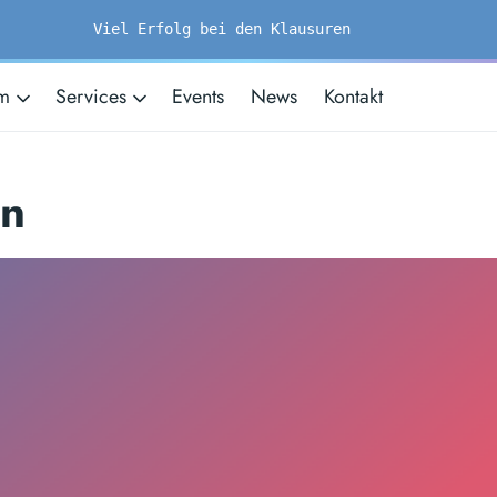
Viel Erfolg bei den Klausuren
um
Services
Events
News
Kontakt
en