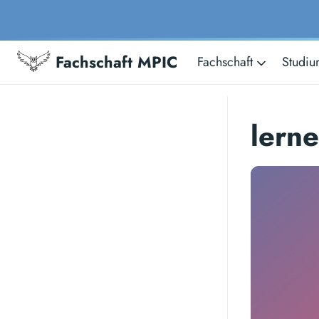
Fachschaft MPIC
Fachschaft
Studi
lern