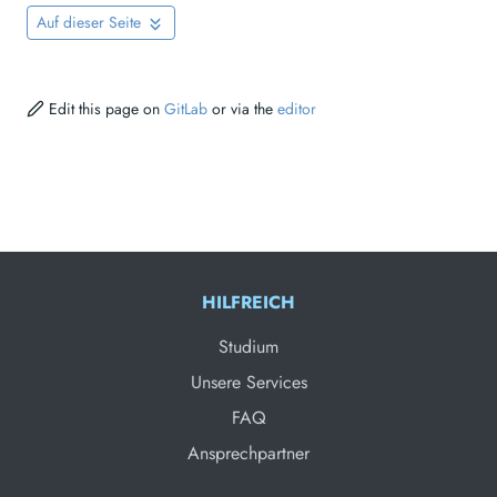
Auf dieser Seite
Edit this page on
GitLab
or via the
editor
HILFREICH
Studium
Unsere Services
FAQ
Ansprechpartner