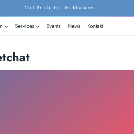
Viel Erfolg bei den Klausuren
um
Services
Events
News
Kontakt
etchat