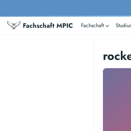
Fachschaft MPIC
Fachschaft
Studi
rock