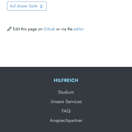
Auf dieser Seite
Edit this page on
GitLab
or via the
editor
HILFREICH
Studium
Unsere Services
FAQ
Ansprechpartner